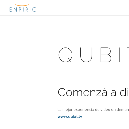
QUBI
Comenzá a dis
La mejor experiencia de video on deman
www.qubit.tv