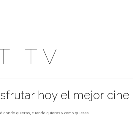
T TV
frutar hoy el mejor cine 
d donde quieras, cuando quieras y como quieras.